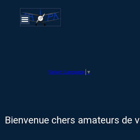
Aller au contenu
Sauter le menu
Select Language
▼
Bienvenue chers amateurs de v