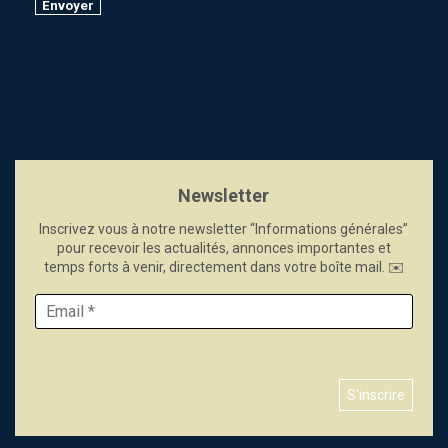
Newsletter
Inscrivez vous à notre newsletter “Informations générales”
pour recevoir les actualités, annonces importantes et
temps forts à venir, directement dans votre boîte mail. ✉️