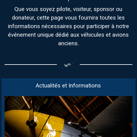
!
Que vous soyez pilote, visiteur, sponsor ou
donateur, cette page vous fournira toutes les
informations nécessaires pour participer à notre
événement unique dédié aux véhicules et avions
anciens.
Actualités et Informations