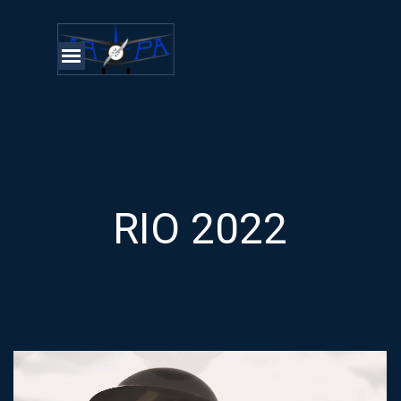
Aller au contenu
Sauter le menu
RIO 2022